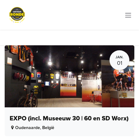
Overslaan naar inhoud
JAN.
01
EXPO (incl. Museeuw 30 | 60 en SD Worx)
Oudenaarde
,
België