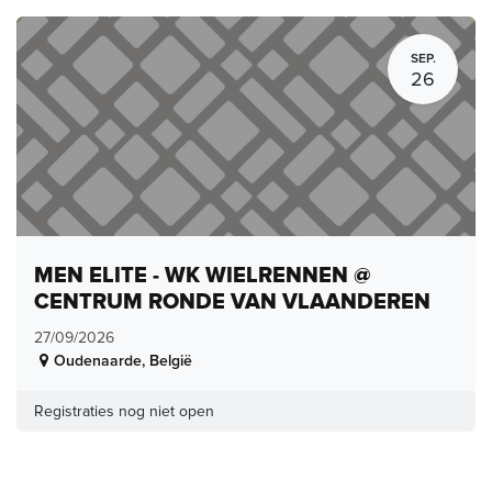
SEP.
26
MEN ELITE - WK WIELRENNEN @
CENTRUM RONDE VAN VLAANDEREN
27/09/2026
Oudenaarde
,
België
Registraties nog niet open