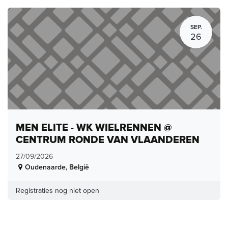
SEP.
26
MEN ELITE - WK WIELRENNEN @
CENTRUM RONDE VAN VLAANDEREN
27/09/2026
Oudenaarde
,
België
Registraties nog niet open