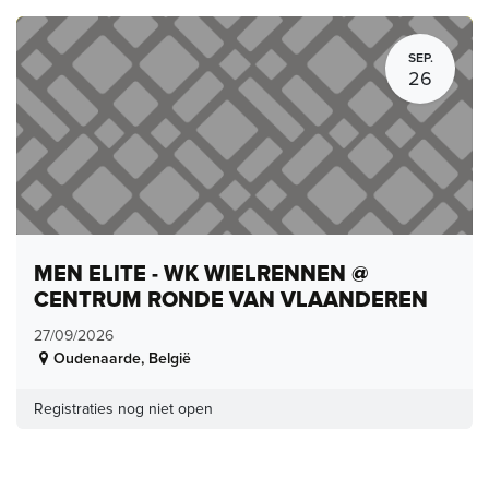
SEP.
26
MEN ELITE - WK WIELRENNEN @
CENTRUM RONDE VAN VLAANDEREN
27/09/2026
Oudenaarde
,
België
Registraties nog niet open