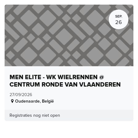
SEP.
26
MEN ELITE - WK WIELRENNEN @
CENTRUM RONDE VAN VLAANDEREN
27/09/2026
Oudenaarde
,
België
Registraties nog niet open