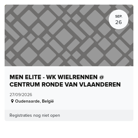
SEP.
26
MEN ELITE - WK WIELRENNEN @
CENTRUM RONDE VAN VLAANDEREN
27/09/2026
Oudenaarde
,
België
Registraties nog niet open