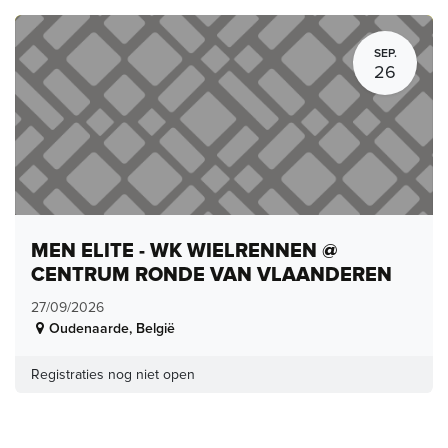
SEP.
26
MEN ELITE - WK WIELRENNEN @
CENTRUM RONDE VAN VLAANDEREN
27/09/2026
Oudenaarde
,
België
Registraties nog niet open