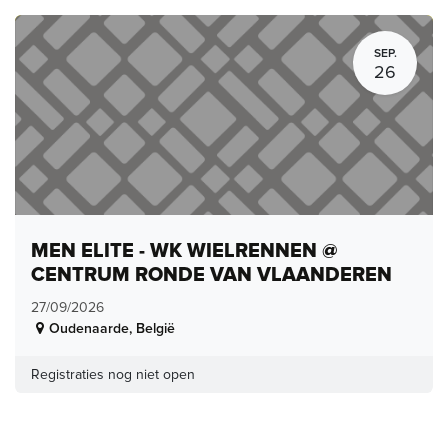
SEP.
26
MEN ELITE - WK WIELRENNEN @
CENTRUM RONDE VAN VLAANDEREN
27/09/2026
Oudenaarde
,
België
Registraties nog niet open