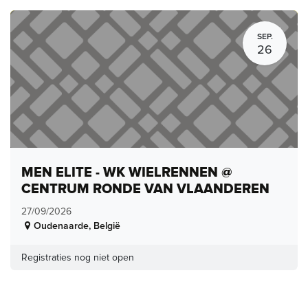
SEP.
26
MEN ELITE - WK WIELRENNEN @
CENTRUM RONDE VAN VLAANDEREN
27/09/2026
Oudenaarde
,
België
Registraties nog niet open