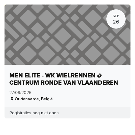
SEP.
26
MEN ELITE - WK WIELRENNEN @
CENTRUM RONDE VAN VLAANDEREN
27/09/2026
Oudenaarde
,
België
Registraties nog niet open