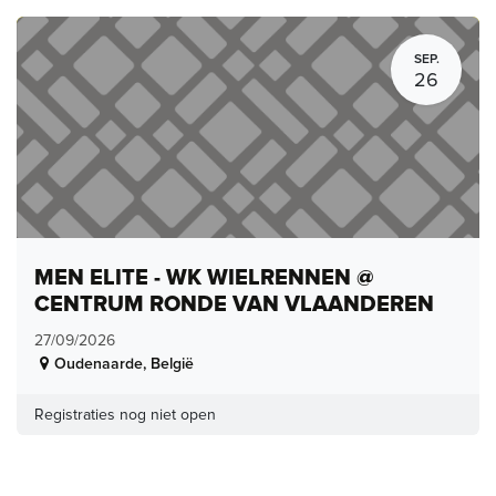
SEP.
26
MEN ELITE - WK WIELRENNEN @
CENTRUM RONDE VAN VLAANDEREN
27/09/2026
Oudenaarde
,
België
Registraties nog niet open