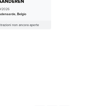
AANDEREN
9/2026
udenaarde
,
Belgio
trazioni non ancora aperte