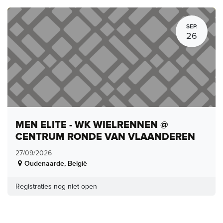
SEP.
26
MEN ELITE - WK WIELRENNEN @
CENTRUM RONDE VAN VLAANDEREN
27/09/2026
Oudenaarde
,
België
Registraties nog niet open