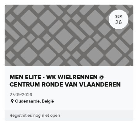
SEP.
26
MEN ELITE - WK WIELRENNEN @
CENTRUM RONDE VAN VLAANDEREN
27/09/2026
Oudenaarde
,
België
Registraties nog niet open