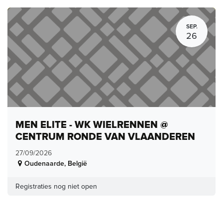
SEP.
26
MEN ELITE - WK WIELRENNEN @
CENTRUM RONDE VAN VLAANDEREN
27/09/2026
Oudenaarde
,
België
Registraties nog niet open