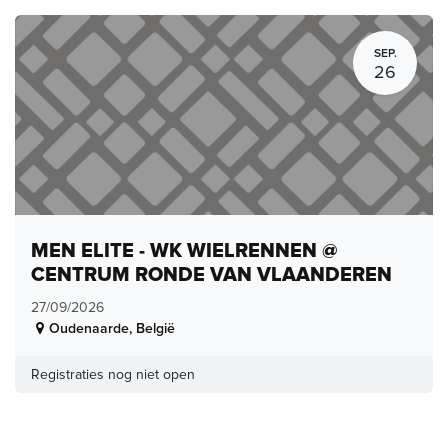
SEP.
26
MEN ELITE - WK WIELRENNEN @
CENTRUM RONDE VAN VLAANDEREN
27/09/2026
Oudenaarde
,
België
Registraties nog niet open