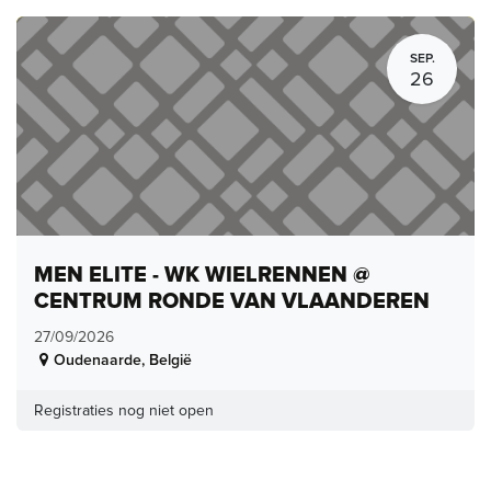
SEP.
26
MEN ELITE - WK WIELRENNEN @
CENTRUM RONDE VAN VLAANDEREN
27/09/2026
Oudenaarde
,
België
Registraties nog niet open