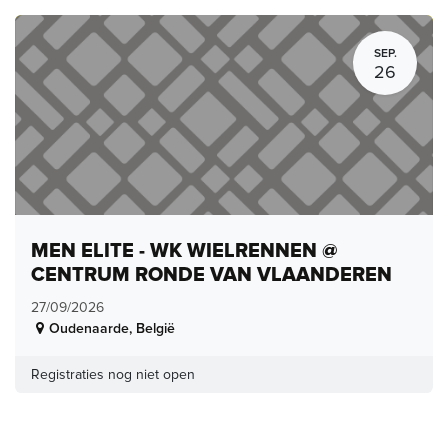
SEP.
26
MEN ELITE - WK WIELRENNEN @
CENTRUM RONDE VAN VLAANDEREN
27/09/2026
Oudenaarde
,
België
Registraties nog niet open