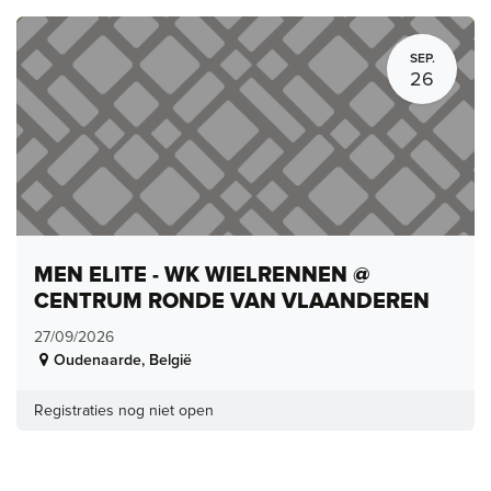
SEP.
26
MEN ELITE - WK WIELRENNEN @
CENTRUM RONDE VAN VLAANDEREN
27/09/2026
Oudenaarde
,
België
Registraties nog niet open