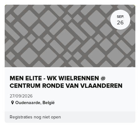
SEP.
26
MEN ELITE - WK WIELRENNEN @
CENTRUM RONDE VAN VLAANDEREN
27/09/2026
Oudenaarde
,
België
Registraties nog niet open