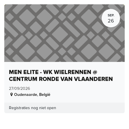
SEP.
26
MEN ELITE - WK WIELRENNEN @
CENTRUM RONDE VAN VLAANDEREN
27/09/2026
Oudenaarde
,
België
Registraties nog niet open