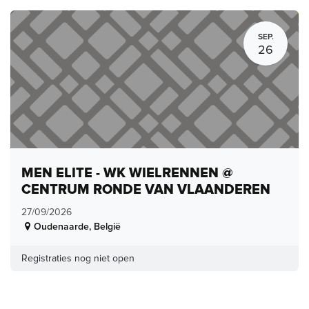
SEP.
26
MEN ELITE - WK WIELRENNEN @
CENTRUM RONDE VAN VLAANDEREN
27/09/2026
Oudenaarde
,
België
Registraties nog niet open