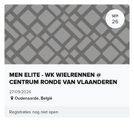
SEP.
26
MEN ELITE - WK WIELRENNEN @
CENTRUM RONDE VAN VLAANDEREN
27/09/2026
Oudenaarde
,
België
Registraties nog niet open