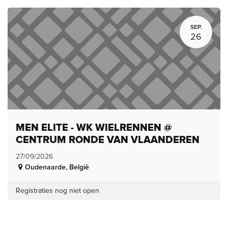
SEP.
26
MEN ELITE - WK WIELRENNEN @
CENTRUM RONDE VAN VLAANDEREN
27/09/2026
Oudenaarde
,
België
Registraties nog niet open