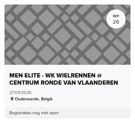
SEP.
26
MEN ELITE - WK WIELRENNEN @
CENTRUM RONDE VAN VLAANDEREN
27/09/2026
Oudenaarde
,
België
Registraties nog niet open