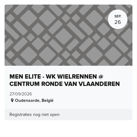
SEP.
26
MEN ELITE - WK WIELRENNEN @
CENTRUM RONDE VAN VLAANDEREN
27/09/2026
Oudenaarde
,
België
Registraties nog niet open