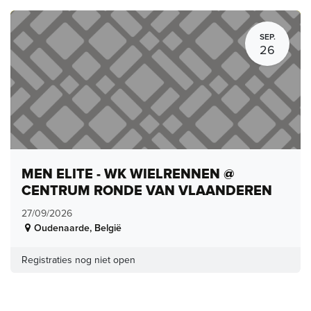
SEP.
26
MEN ELITE - WK WIELRENNEN @
CENTRUM RONDE VAN VLAANDEREN
27/09/2026
Oudenaarde
,
België
Registraties nog niet open