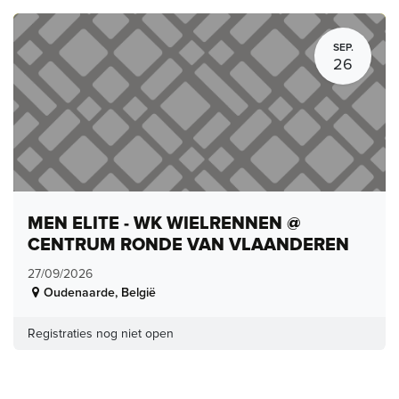
SEP.
26
MEN ELITE - WK WIELRENNEN @
CENTRUM RONDE VAN VLAANDEREN
27/09/2026
Oudenaarde
,
België
Registraties nog niet open