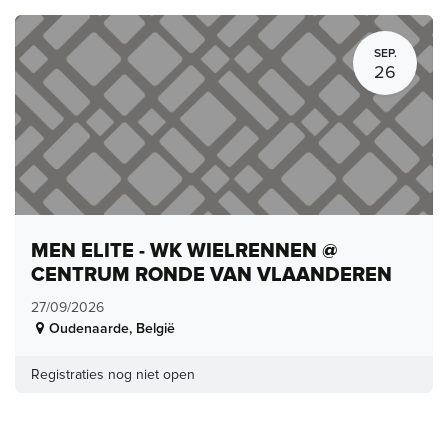
SEP.
26
MEN ELITE - WK WIELRENNEN @
CENTRUM RONDE VAN VLAANDEREN
27/09/2026
Oudenaarde
,
België
Registraties nog niet open