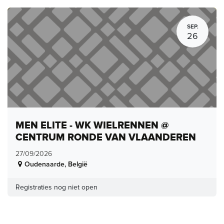
SEP.
26
MEN ELITE - WK WIELRENNEN @
CENTRUM RONDE VAN VLAANDEREN
27/09/2026
Oudenaarde
,
België
Registraties nog niet open