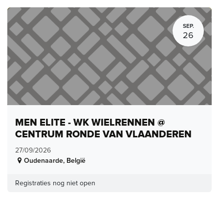
SEP.
26
MEN ELITE - WK WIELRENNEN @
CENTRUM RONDE VAN VLAANDEREN
27/09/2026
Oudenaarde
,
België
Registraties nog niet open