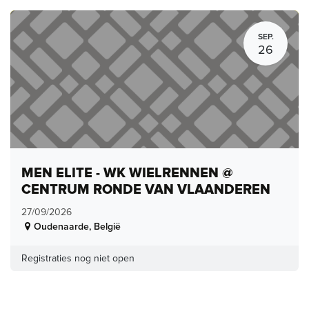
SEP.
26
MEN ELITE - WK WIELRENNEN @
CENTRUM RONDE VAN VLAANDEREN
27/09/2026
Oudenaarde
,
België
Registraties nog niet open