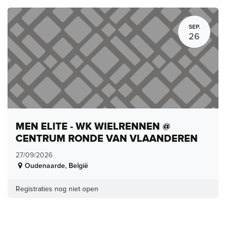
SEP.
26
MEN ELITE - WK WIELRENNEN @
CENTRUM RONDE VAN VLAANDEREN
27/09/2026
Oudenaarde
,
België
Registraties nog niet open