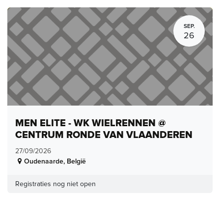
SEP.
26
MEN ELITE - WK WIELRENNEN @
CENTRUM RONDE VAN VLAANDEREN
27/09/2026
Oudenaarde
,
België
Registraties nog niet open