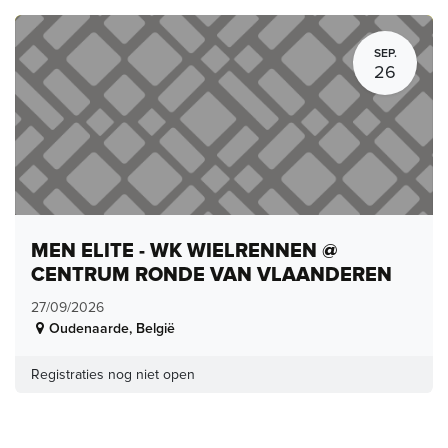
SEP.
26
MEN ELITE - WK WIELRENNEN @
CENTRUM RONDE VAN VLAANDEREN
27/09/2026
Oudenaarde
,
België
Registraties nog niet open