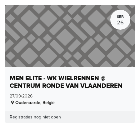
SEP.
26
MEN ELITE - WK WIELRENNEN @
CENTRUM RONDE VAN VLAANDEREN
27/09/2026
Oudenaarde
,
België
Registraties nog niet open