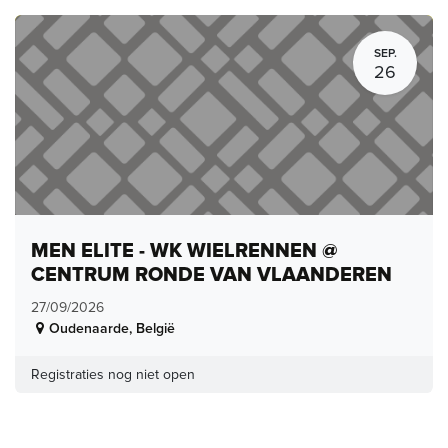
SEP.
26
MEN ELITE - WK WIELRENNEN @
CENTRUM RONDE VAN VLAANDEREN
27/09/2026
Oudenaarde
,
België
Registraties nog niet open