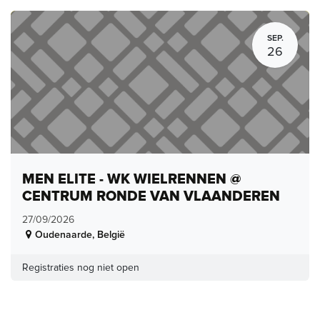
SEP.
26
MEN ELITE - WK WIELRENNEN @
CENTRUM RONDE VAN VLAANDEREN
27/09/2026
Oudenaarde
,
België
Registraties nog niet open