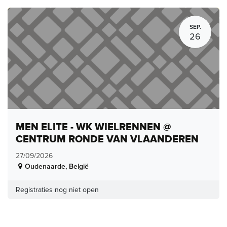
SEP.
26
MEN ELITE - WK WIELRENNEN @
CENTRUM RONDE VAN VLAANDEREN
27/09/2026
Oudenaarde
,
België
Registraties nog niet open