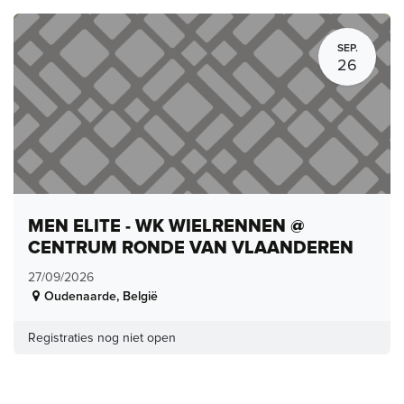
SEP.
26
MEN ELITE - WK WIELRENNEN @
CENTRUM RONDE VAN VLAANDEREN
27/09/2026
Oudenaarde
,
België
Registraties nog niet open