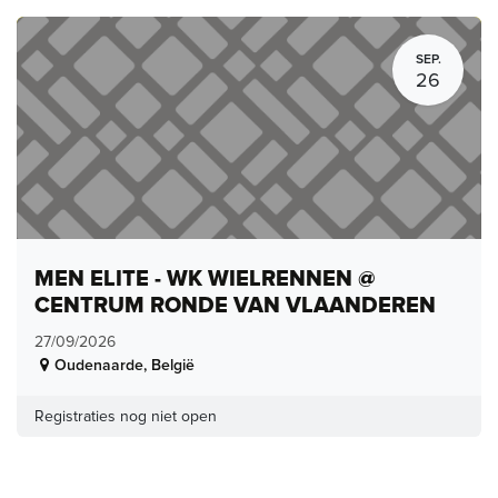
SEP.
26
MEN ELITE - WK WIELRENNEN @
CENTRUM RONDE VAN VLAANDEREN
27/09/2026
Oudenaarde
,
België
Registraties nog niet open