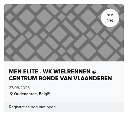
SEP.
26
MEN ELITE - WK WIELRENNEN @
CENTRUM RONDE VAN VLAANDEREN
27/09/2026
Oudenaarde
,
België
Registraties nog niet open