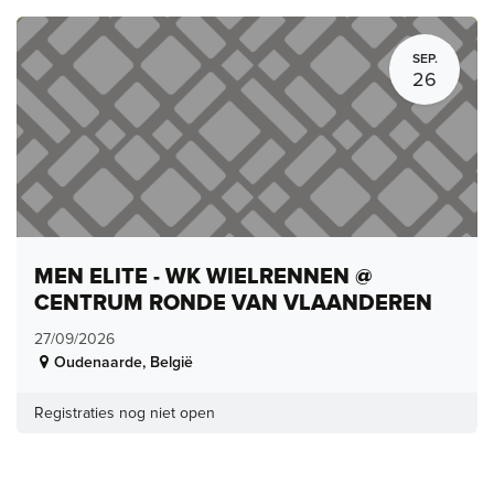
SEP.
26
MEN ELITE - WK WIELRENNEN @
CENTRUM RONDE VAN VLAANDEREN
27/09/2026
Oudenaarde
,
België
Registraties nog niet open