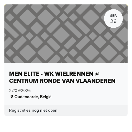
SEP.
26
MEN ELITE - WK WIELRENNEN @
CENTRUM RONDE VAN VLAANDEREN
27/09/2026
Oudenaarde
,
België
Registraties nog niet open