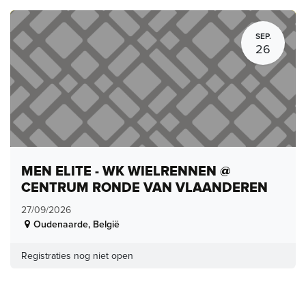
SEP.
26
MEN ELITE - WK WIELRENNEN @
CENTRUM RONDE VAN VLAANDEREN
27/09/2026
Oudenaarde
,
België
Registraties nog niet open