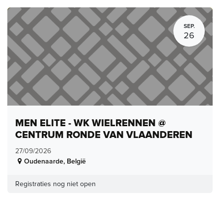
SEP.
26
MEN ELITE - WK WIELRENNEN @
CENTRUM RONDE VAN VLAANDEREN
27/09/2026
Oudenaarde
,
België
Registraties nog niet open