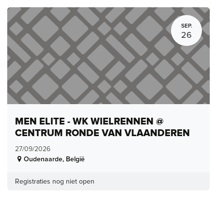
SEP.
26
MEN ELITE - WK WIELRENNEN @
CENTRUM RONDE VAN VLAANDEREN
27/09/2026
Oudenaarde
,
België
Registraties nog niet open