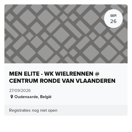
SEP.
26
MEN ELITE - WK WIELRENNEN @
CENTRUM RONDE VAN VLAANDEREN
27/09/2026
Oudenaarde
,
België
Registraties nog niet open