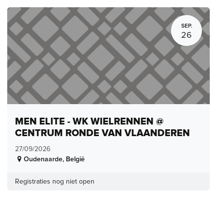
SEP.
26
MEN ELITE - WK WIELRENNEN @
CENTRUM RONDE VAN VLAANDEREN
27/09/2026
Oudenaarde
,
België
Registraties nog niet open