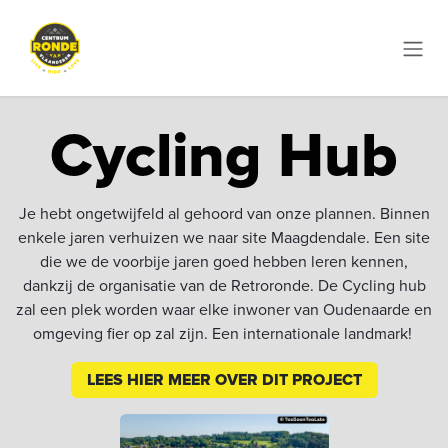
Overslaan naar inhoud
Cycling Hub
Je hebt ongetwijfeld al gehoord van onze plannen. Binnen
enkele jaren verhuizen we naar site Maagdendale. Een site
die we de voorbije jaren goed hebben leren kennen,
dankzij de organisatie van de Retroronde. De Cycling hub
zal een plek worden waar elke inwoner van Oudenaarde en
omgeving fier op zal zijn. Een internationale landmark!
LEES HIER MEER OVER DIT PROJECT