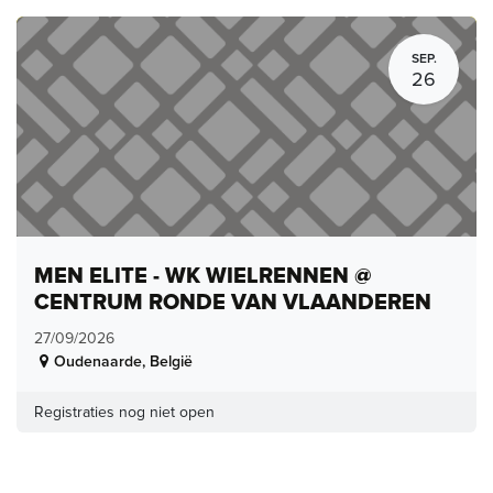
SEP.
26
MEN ELITE - WK WIELRENNEN @
CENTRUM RONDE VAN VLAANDEREN
27/09/2026
Oudenaarde
,
België
Registraties nog niet open